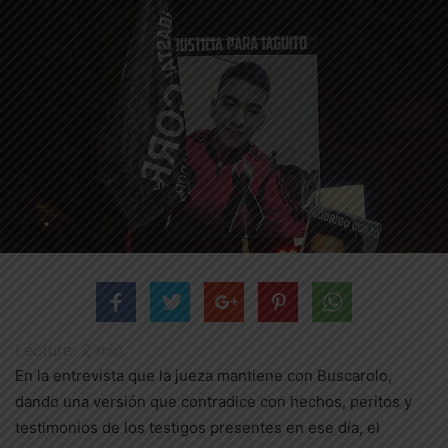
Lectura:
2
min.
En la entrevista que la jueza mantiene con Buscarolo,
dando una versión que contradice con hechos, peritos y
testimonios de los testigos presentes en ese día, el