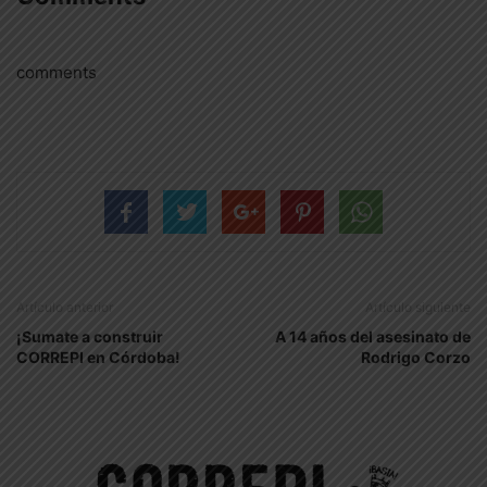
comments
Artículo anterior
Artículo siguiente
¡Sumate a construir
A 14 años del asesinato de
CORREPI en Córdoba!
Rodrigo Corzo