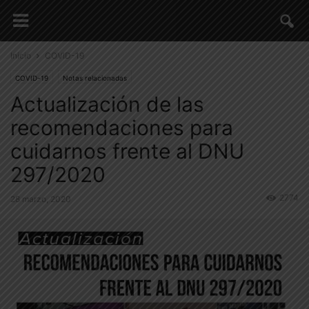
Inicio
COVID-19
COVID-19
Notas relacionadas
Actualización de las
recomendaciones para
cuidarnos frente al DNU
297/2020
2774
28 marzo, 2020