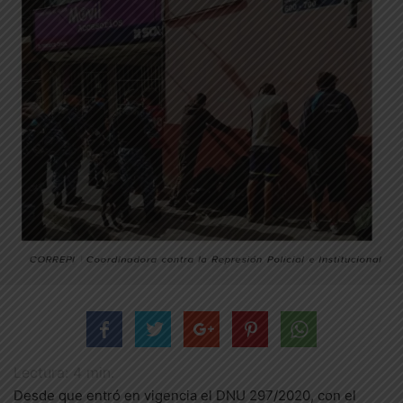
Lectura:
4
min.
Desde que entró en vigencia el DNU 297/2020, con el