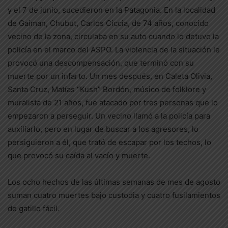
y el 7 de junio, sucedieron en la Patagonia. En la localidad
de Gaiman, Chubut, Carlos Ciccia, de 74 años, conocido
vecino de la zona, circulaba en su auto cuando lo detuvo la
policía en el marco del ASPO. La violencia de la situación le
provocó una descompensación, que terminó con su
muerte por un infarto. Un mes después, en Caleta Olivia,
Santa Cruz, Matías “Kush” Bordón, músico de folklore y
muralista de 21 años, fue atacado por tres personas que lo
empezaron a perseguir. Un vecino llamó a la policía para
auxiliarlo, pero en lugar de buscar a los agresores, lo
persiguieron a él, que trató de escapar por los techos, lo
que provocó su caída al vacío y muerte.
Los ocho hechos de las últimas semanas de mes de agosto
suman cuatro muertes bajo custodia y cuatro fusilamientos
de gatillo fácil.