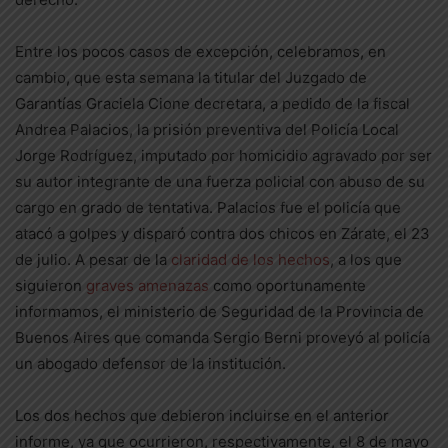
Entre los pocos casos de excepción, celebramos, en
cambio, que esta semana la titular del Juzgado de
Garantías Graciela Cione decretara, a pedido de la fiscal
Andrea Palacios, la prisión preventiva del Policía Local
Jorge Rodríguez, imputado por homicidio agravado por ser
su autor integrante de una fuerza policial con abuso de su
cargo en grado de tentativa. Palacios fue el policía que
atacó a golpes y disparó contra dos chicos en Zárate, el 23
de julio. A pesar de la
claridad de los hechos
, a los que
siguieron
graves amenazas
como oportunamente
informamos, el ministerio de Seguridad de la Provincia de
Buenos Aires que comanda Sergio Berni proveyó al policía
un abogado defensor de la institución.
Los dos hechos que debieron incluirse en el anterior
informe, ya que ocurrieron, respectivamente, el 8 de mayo