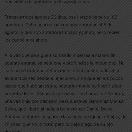
femicidios de uniforme y desapariciones.
Transcurridos apenas 20 días, ese listado tiene ya 102
nombres. Ocho ocurrieron con posterioridad al 6 de
agosto, y dos son anteriores (mayo y junio), pero recién
los conocimos ahora.
A la vez que se siguen sumando muertes a manos del
aparato estatal, se sostiene y profundiza la impunidad. No
sólo no se ordenan detenciones en el ámbito judicial, ni
exoneraciones desde el ejecutivo, sino que en los pocos
casos que hubo arrestos, posteriormente se liberó a los
perpetradores. Así acaba de ocurrir en Lomas de Zamora,
una vez más por decisión de la jueza de Garantías Marisa
Salvo, que liberó al policía bonaerense Daniel David
Antonio, autor del disparo a la cabeza de Ignacio Seijas, de
17 años, que no lo mató pero lo dejó ciego de su ojo
derecho.