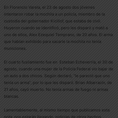
En Florencio Varela, el 23 de agosto dos jóvenes
intentaron robar la mochila a un policía, miembro de la
custodia del gobernador Kicillof, que estaba de civil.
Huyeron cuando se identificó, pero les disparó y mató a
uno de ellos, Alex Ezequiel Temprano, de 20 años. El arma
que habían exhibido para sacarle la mochila no tenía
municiones.
El cuarto fusilamiento fue en Esteban Echeverría, el 30 de
agosto, cuando una mujer de la Policía Federal vio bajar de
un auto a dos chicos. Según declaró, “le pareció que uno
tenía un arma”, por lo que les disparó. Brian Albarracín, de
21 años, cayó muerto. No tenía armas de fuego ni armas
blancas.
Lamentablemente, al mismo tiempo que publicamos esta
nota, nos estarán llegando noticias de otros hechos