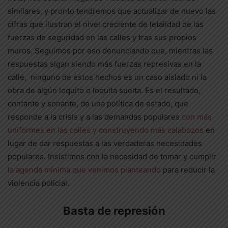
similares, y pronto tendremos que actualizar de nuevo las
cifras que ilustran el nivel creciente de letalidad de las
fuerzas de seguridad en las calles y tras sus propios
muros. Seguimos por eso denunciando que, mientras las
respuestas sigan siendo más fuerzas represivas en la
calle, ninguno de estos hechos es un caso aislado ni la
obra de algún loquito o loquita suelta. Es el resultado,
contante y sonante, de una política de estado, que
responde a la crisis y a las demandas populares
con más
uniformes en las calles y construyendo más calabozos
en
lugar de dar respuestas a las verdaderas necesidades
populares. Insistimos con la necesidad de tomar y cumplir
la agenda mínima que venimos planteando
para reducir la
violencia policial.
Basta de represión