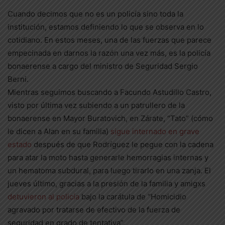
Cuando decimos que no es un policía sino toda la
institución, estamos definiendo lo que se observa en lo
cotidiano. En estos meses, una de las fuerzas que parece
empecinada en darnos la razón una vez más, es la policía
bonaerense a cargo del ministro de Seguridad Sergio
Berni.
Mientras seguimos buscando a Facundo Astudillo Castro,
visto por última vez subiendo a un patrullero de la
bonaerense en Mayor Buratovich, en Zárate, “Tato” (cómo
le dicen a Alan en su familia)
sigue internado en grave
estado
después de que Rodríguez le pegue con la cadena
para atar la moto hasta generarle hemorragias internas y
un hematoma subdural, para luego tirarlo en una zanja. El
jueves último, gracias a la presión de la familia y amigxs
detuvieron al policía
bajo la carátula de “Homicidio
agravado por tratarse de efectivo de la fuerza de
seguridad en grado de tentativa”.