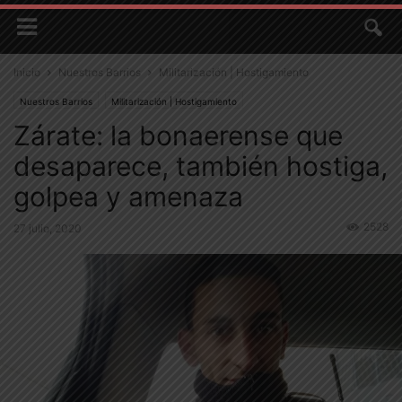
Inicio
Nuestros Barrios
Militarización | Hostigamiento
Nuestros Barrios
Militarización | Hostigamiento
Zárate: la bonaerense que
desaparece, también hostiga,
golpea y amenaza
2528
27 julio, 2020