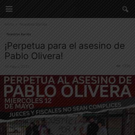
Inicio
Nuestros Barrios
Nuestros Barrios
¡Perpetua para el asesino de
Pablo Olivera!
1399
10 mayo, 2021