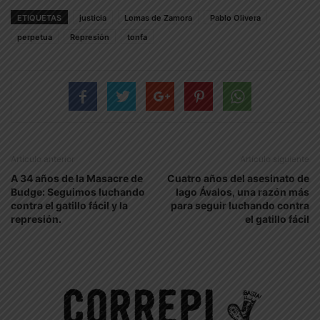
ETIQUETAS
justicia
Lomas de Zamora
Pablo Olivera
perpetua
Represión
tonfa
Artículo anterior
Artículo siguiente
A 34 años de la Masacre de
Cuatro años del asesinato de
Budge: Seguimos luchando
Iago Ávalos, una razón más
contra el gatillo fácil y la
para seguir luchando contra
represión.
el gatillo fácil